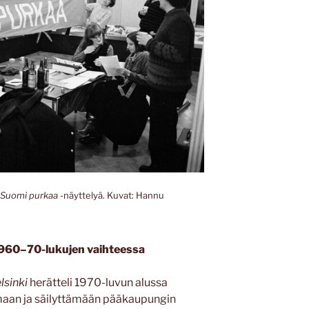
Suomi purkaa
-näyttelyä. Kuvat: Hannu
 1960–70-lukujen vaihteessa
lsinki
herätteli 1970-luvun alussa
amaan ja säilyttämään pääkaupungin