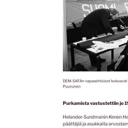
DEM-SAFAn vapaaehtoiset kokoavat
Puurunen
Purkamista vastustettiin jo
Helander-Sundmanin
Kenen He
päättäjiä ja asukkaita arvost