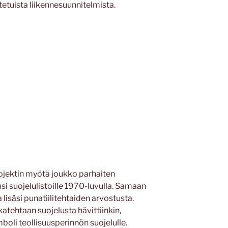
tetuista liikennesuunnitelmista.
jektin myötä joukko parhaiten
si suojelulistoille 1970-luvulla. Samaan
lisäsi punatiilitehtaiden arvostusta.
atehtaan suojelusta hävittiinkin,
boli teollisuusperinnön suojelulle.