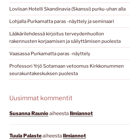
Loviisan Hotelli Skandinavia (Skanssi) purku-uhan alla
Lohjalla Purkamatta paras -näyttely ja seminaari
Lääkärilehdessä kirjoitus terveydenhuollon
rakennusten korjaamisen ja säilyttämisen puolesta
Vaasassa Purkamatta paras -näyttely
Professori Yrjö Sotamaan vetoomus Kirkkonummen
seurakuntakeskuksen puolesta
Uusimmat kommentit
Susanna Raunio
aiheesta
Ilmiannot
Tuula Palaste
aiheesta
Ilmiannot