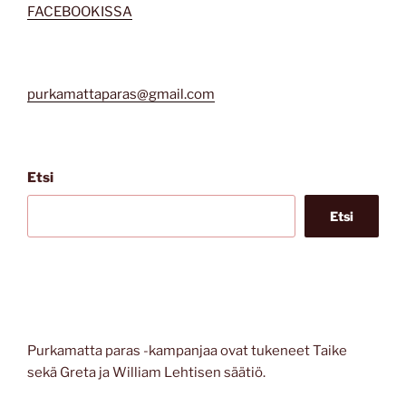
FACEBOOKISSA
purkamattaparas@gmail.com
Etsi
Etsi
Purkamatta paras -kampanjaa ovat tukeneet Taike
sekä Greta ja William Lehtisen säätiö.