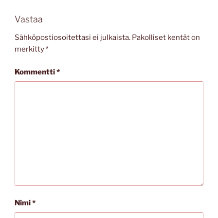
Vastaa
Sähköpostiosoitettasi ei julkaista.
Pakolliset kentät on
merkitty
*
Kommentti
*
Nimi
*