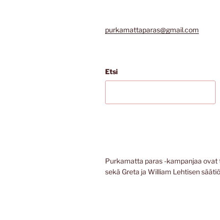
purkamattaparas@gmail.com
Etsi
Purkamatta paras -kampanjaa ovat 
sekä Greta ja William Lehtisen säätiö