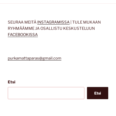
SEURAA MEITÄ
INSTAGRAMISSA
| TULE MUKAAN
RYHMÄÄMME JA OSALLISTU KESKUSTELUUN
FACEBOOKISSA
purkamattaparas@gmail.com
Etsi
Etsi