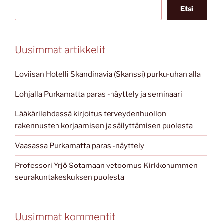
Etsi
Uusimmat artikkelit
Loviisan Hotelli Skandinavia (Skanssi) purku-uhan alla
Lohjalla Purkamatta paras -näyttely ja seminaari
Lääkärilehdessä kirjoitus terveydenhuollon
rakennusten korjaamisen ja säilyttämisen puolesta
Vaasassa Purkamatta paras -näyttely
Professori Yrjö Sotamaan vetoomus Kirkkonummen
seurakuntakeskuksen puolesta
Uusimmat kommentit