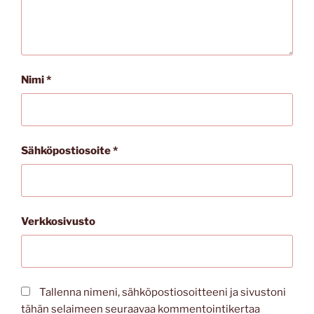
Nimi
*
Sähköpostiosoite
*
Verkkosivusto
Tallenna nimeni, sähköpostiosoitteeni ja sivustoni
tähän selaimeen seuraavaa kommentointikertaa