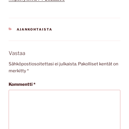
KATEGORIAT
AJANKOHTAISTA
Vastaa
Sähköpostiosoitettasi ei julkaista.
Pakolliset kentät on
merkitty
*
Kommentti
*