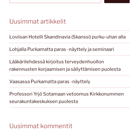
Uusimmat artikkelit
Loviisan Hotelli Skandinavia (Skanssi) purku-uhan alla
Lohjalla Purkamatta paras -näyttely ja seminaari
Lääkärilehdessä kirjoitus terveydenhuollon
rakennusten korjaamisen ja säilyttämisen puolesta
Vaasassa Purkamatta paras -näyttely
Professori Yrjö Sotamaan vetoomus Kirkkonummen
seurakuntakeskuksen puolesta
Uusimmat kommentit