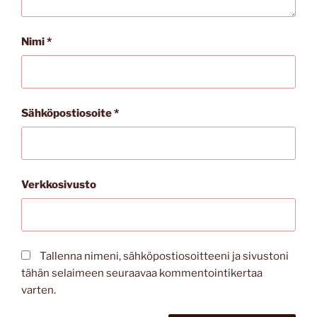
Nimi
*
Sähköpostiosoite
*
Verkkosivusto
Tallenna nimeni, sähköpostiosoitteeni ja sivustoni
tähän selaimeen seuraavaa kommentointikertaa
varten.