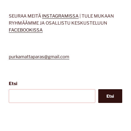
SEURAA MEITÄ
INSTAGRAMISSA
| TULE MUKAAN
RYHMÄÄMME JA OSALLISTU KESKUSTELUUN
FACEBOOKISSA
purkamattaparas@gmail.com
Etsi
Etsi