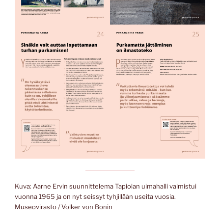
Kuva: Aarne Ervin suunnittelema Tapiolan uimahalli valmistui
vuonna 1965 ja on nyt seissyt tyhjillään useita vuosia.
Museovirasto / Volker von Bonin