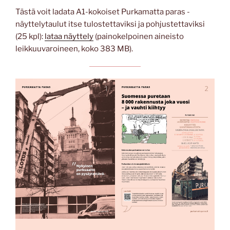
Tästä voit ladata A1-kokoiset Purkamatta paras -
näyttelytaulut itse tulostettaviksi ja pohjustettaviksi
(25 kpl):
lataa näyttely
(painokelpoinen aineisto
leikkuuvaroineen, koko 383 MB).