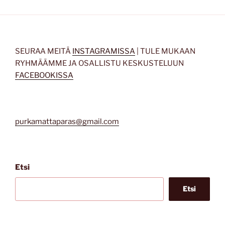
SEURAA MEITÄ
INSTAGRAMISSA
| TULE MUKAAN
RYHMÄÄMME JA OSALLISTU KESKUSTELUUN
FACEBOOKISSA
purkamattaparas@gmail.com
Etsi
Etsi