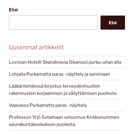
Etsi
Etsi
Uusimmat artikkelit
Loviisan Hotelli Skandinavia (Skanssi) purku-uhan alla
Lohjalla Purkamatta paras -näyttely ja seminaari
Lääkärilehdessä kirjoitus terveydenhuollon
rakennusten korjaamisen ja säilyttämisen puolesta
Vaasassa Purkamatta paras -näyttely
Professori Yrjö Sotamaan vetoomus Kirkkonummen
seurakuntakeskuksen puolesta