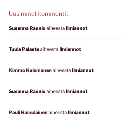
Uusimmat kommentit
Susanna Raunio
aiheesta
Ilmiannot
Tuula Palaste
aiheesta
Ilmiannot
Kimmo Kuismanen
aiheesta
Ilmiannot
Susanna Raunio
aiheesta
Ilmiannot
Pauli Kainulainen
aiheesta
Ilmiannot