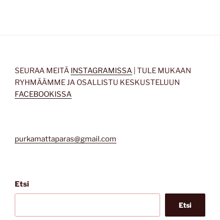
SEURAA MEITÄ
INSTAGRAMISSA
| TULE MUKAAN
RYHMÄÄMME JA OSALLISTU KESKUSTELUUN
FACEBOOKISSA
purkamattaparas@gmail.com
Etsi
Etsi