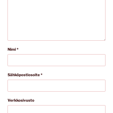
Nimi
*
Sähköpostiosoite
*
Verkkosivusto