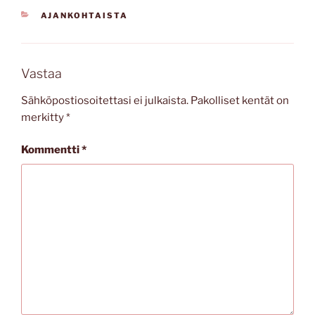
KATEGORIAT
AJANKOHTAISTA
Vastaa
Sähköpostiosoitettasi ei julkaista.
Pakolliset kentät on
merkitty
*
Kommentti
*