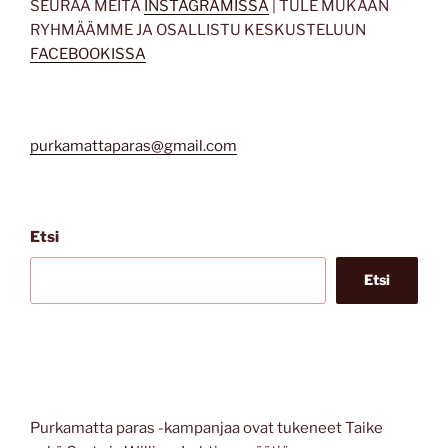
SEURAA MEITÄ
INSTAGRAMISSA
| TULE MUKAAN
RYHMÄÄMME JA OSALLISTU KESKUSTELUUN
FACEBOOKISSA
purkamattaparas@gmail.com
Etsi
Etsi
Purkamatta paras -kampanjaa ovat tukeneet Taike