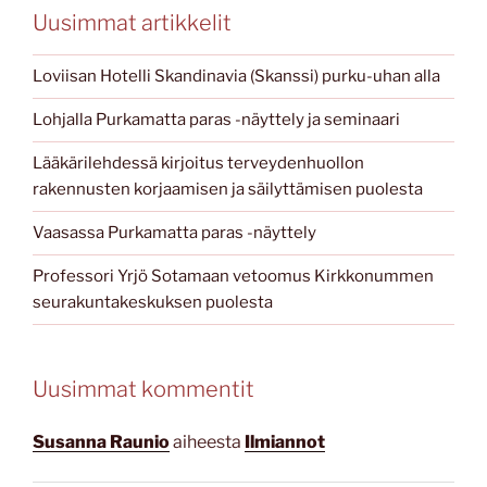
Uusimmat artikkelit
Loviisan Hotelli Skandinavia (Skanssi) purku-uhan alla
Lohjalla Purkamatta paras -näyttely ja seminaari
Lääkärilehdessä kirjoitus terveydenhuollon
rakennusten korjaamisen ja säilyttämisen puolesta
Vaasassa Purkamatta paras -näyttely
Professori Yrjö Sotamaan vetoomus Kirkkonummen
seurakuntakeskuksen puolesta
Uusimmat kommentit
Susanna Raunio
aiheesta
Ilmiannot