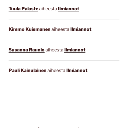
Tuula Palaste
aiheesta
Ilmiannot
Kimmo Kuismanen
aiheesta
Ilmiannot
Susanna Raunio
aiheesta
Ilmiannot
Pauli Kainulainen
aiheesta
Ilmiannot