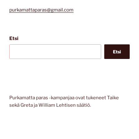
purkamattaparas@gmail.com
Etsi
Etsi
Purkamatta paras -kampanjaa ovat tukeneet Taike
sekä Greta ja William Lehtisen säätiö.