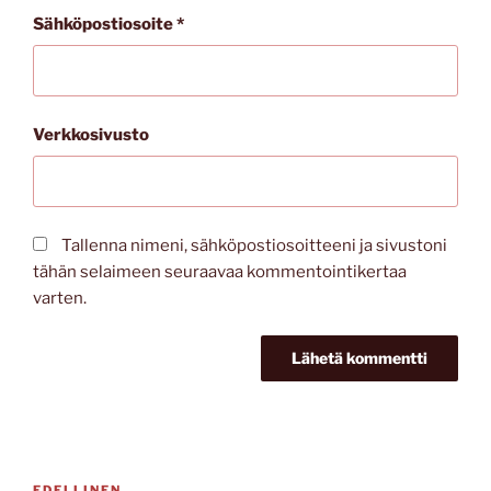
Sähköpostiosoite
*
Verkkosivusto
Tallenna nimeni, sähköpostiosoitteeni ja sivustoni
tähän selaimeen seuraavaa kommentointikertaa
varten.
Artikkelien
EDELLINEN