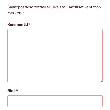
Sähköpostiosoitettasi ei julkaista.
Pakolliset kentät on
merkitty
*
Kommentti
*
Nimi
*