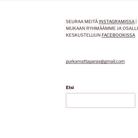
SEURAA MEITÄ
INSTAGRAMISSA
|
MUKAAN RYHMÄÄMME JA OSALL
KESKUSTELUUN
FACEBOOKISSA
purkamattaparas@gmail.com
Etsi