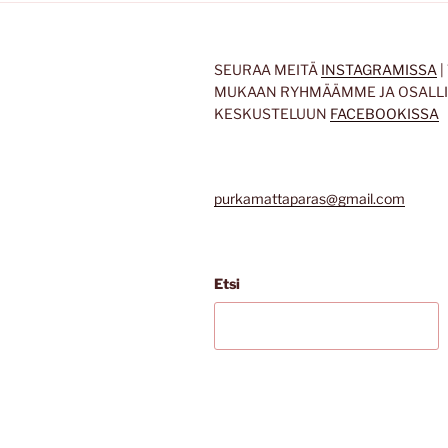
SEURAA MEITÄ
INSTAGRAMISSA
|
MUKAAN RYHMÄÄMME JA OSALL
KESKUSTELUUN
FACEBOOKISSA
purkamattaparas@gmail.com
Etsi