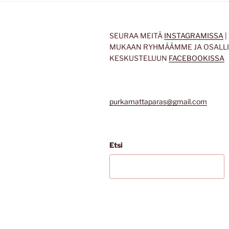
SEURAA MEITÄ
INSTAGRAMISSA
|
MUKAAN RYHMÄÄMME JA OSALL
KESKUSTELUUN
FACEBOOKISSA
purkamattaparas@gmail.com
Etsi